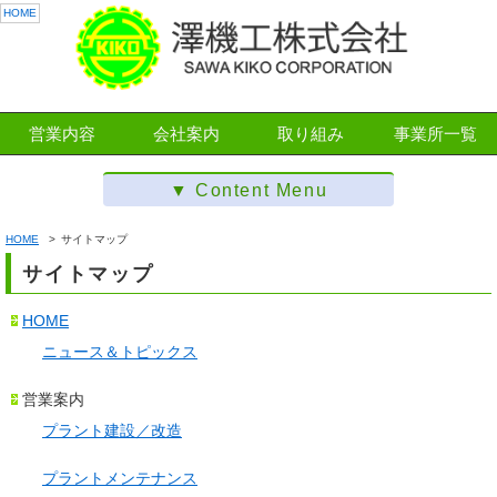
営業内容
会社案内
取り組み
事業所一覧
HOME
サイトマップ
サイトマップ
HOME
ニュース＆トピックス
営業案内
プラント建設／改造
プラントメンテナンス