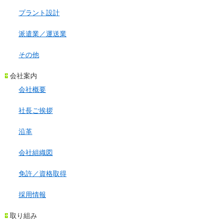
プラント設計
派遣業／運送業
その他
会社案内
会社概要
社長ご挨拶
沿革
会社組織図
免許／資格取得
採用情報
取り組み